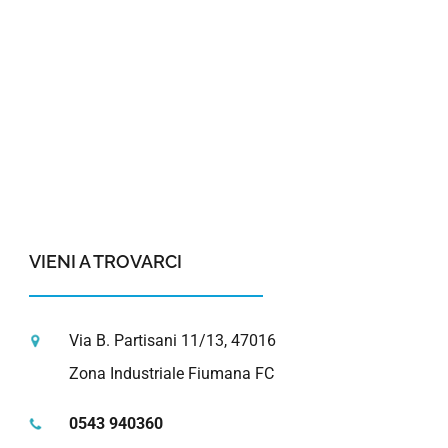
VIENI A TROVARCI
Via B. Partisani 11/13, 47016
Zona Industriale Fiumana FC
0543 940360