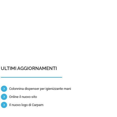
ULTIMI AGGIORNAMENTI
Colonnina dispenser per igienizzante mani
Online il nuovo sito
Il nuovo logo di Carpam