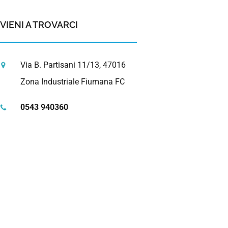
VIENI A TROVARCI
Via B. Partisani 11/13, 47016
Zona Industriale Fiumana FC
0543 940360